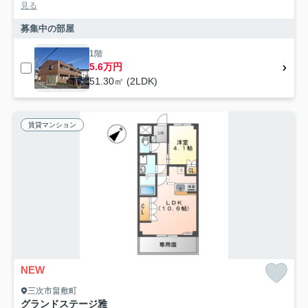
見る
募集中の部屋
1階
5.6万円
51.30㎡ (2LDK)
賃貸マンション
NEW
三次市畠敷町
グランドステージ雅