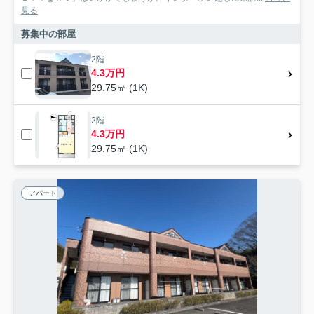
見る
募集中の部屋
2階
4.3万円
29.75㎡ (1K)
2階
4.3万円
29.75㎡ (1K)
アパート