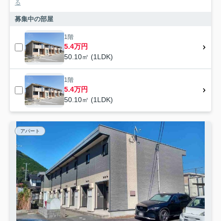
る
募集中の部屋
1階
5.4万円
50.10㎡ (1LDK)
1階
5.4万円
50.10㎡ (1LDK)
アパート