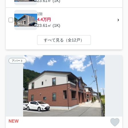
23.61㎡ (1K)
1階
4.4万円
23.61㎡ (1K)
すべて見る（全12戸）
アパート
NEW