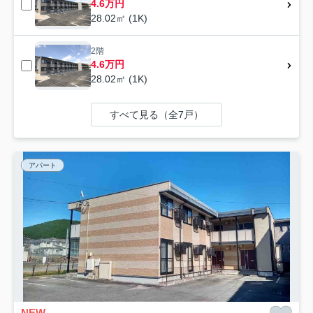
4.6万円
28.02㎡ (1K)
2階
4.6万円
28.02㎡ (1K)
すべて見る（全7戸）
アパート
NEW