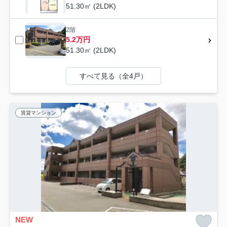
51.30㎡ (2LDK)
2階
5.2万円
51.30㎡ (2LDK)
すべて見る（全4戸）
賃貸マンション
NEW