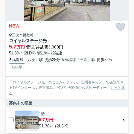
NEW
三次市畠敷町
ロイヤルステージ光
5.7
万円
管理/共益費3,000円
51.30㎡ (2LDK) /築19年 /2階建
福塩線「八次」駅 徒歩28分
福塩線「三次」駅 徒歩32分
駐輪場
「ロイヤルステージ光」のここがイチオシ。訪問者をカメラで確認でき
るTVインターホン設置済み。浴室や洗濯物からスピーディー...
もっと見
る
募集中の部屋
1階
5.7万円
51.30㎡ (2LDK)