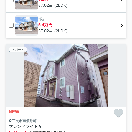
57.02㎡ (2LDK)
2階
5.4万円
57.02㎡ (2LDK)
アパート
NEW
三次市南畑敷町
フレンドライトＡ