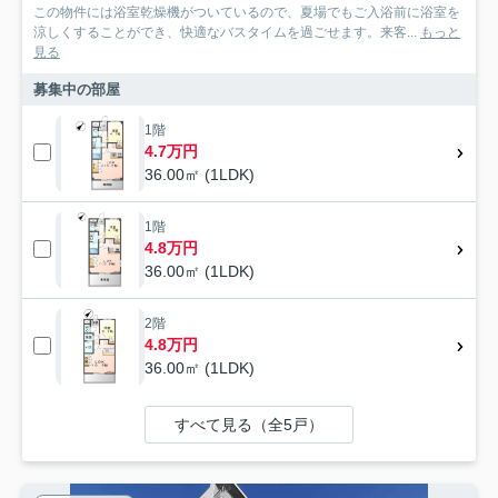
この物件には浴室乾燥機がついているので、夏場でもご入浴前に浴室を
涼しくすることができ、快適なバスタイムを過ごせます。来客...
もっと
見る
募集中の部屋
1階
4.7万円
36.00㎡ (1LDK)
1階
4.8万円
36.00㎡ (1LDK)
2階
4.8万円
36.00㎡ (1LDK)
すべて見る（全5戸）