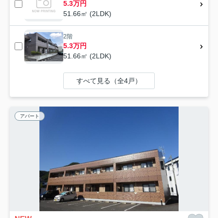
5.3万円
51.66㎡ (2LDK)
2階
5.3万円
51.66㎡ (2LDK)
すべて見る（全4戸）
アパート