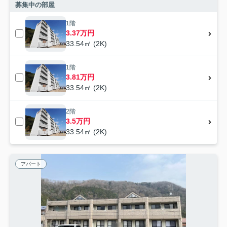
募集中の部屋
1階
3.37万円
33.54㎡ (2K)
1階
3.81万円
33.54㎡ (2K)
2階
3.5万円
33.54㎡ (2K)
アパート