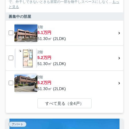
で、外干しできないときも居室の一部を物干しスペースにしなく...
もっ
と見る
募集中の部屋
1階
5.1万円
51.30㎡ (2LDK)
2階
5.2万円
51.30㎡ (2LDK)
2階
5.2万円
51.30㎡ (2LDK)
すべて見る（全4戸）
アパート