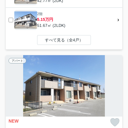
42.77㎡ (2DK)
2階
5.15万円
51.67㎡ (2LDK)
すべて見る（全4戸）
アパート
NEW