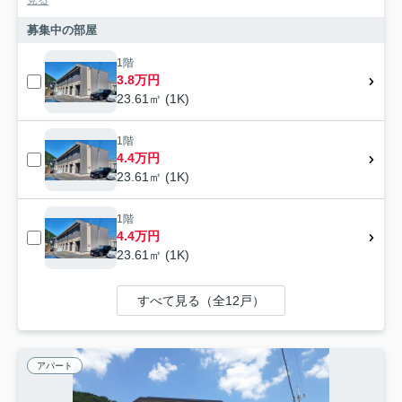
見る
募集中の部屋
1階
3.8万円
23.61㎡ (1K)
1階
4.4万円
23.61㎡ (1K)
1階
4.4万円
23.61㎡ (1K)
すべて見る（全12戸）
アパート