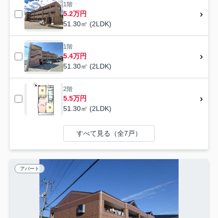
1階
5.2万円
51.30㎡ (2LDK)
1階
5.4万円
51.30㎡ (2LDK)
2階
5.5万円
51.30㎡ (2LDK)
すべて見る（全7戸）
アパート