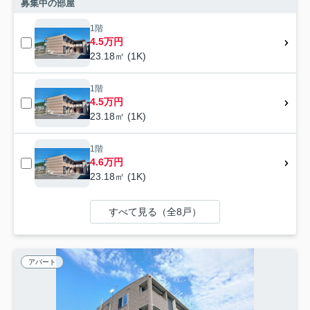
募集中の部屋
1階
4.5万円
23.18㎡ (1K)
1階
4.5万円
23.18㎡ (1K)
1階
4.6万円
23.18㎡ (1K)
すべて見る（全8戸）
アパート