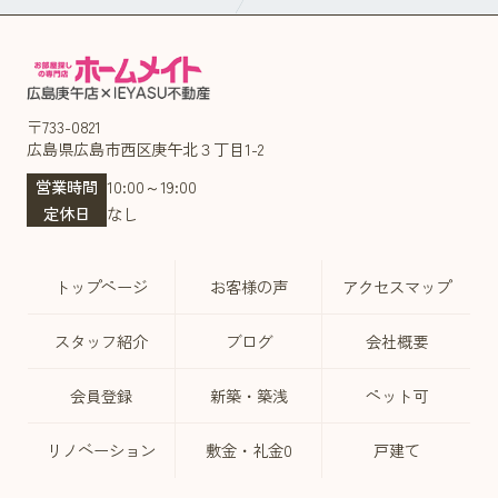
〒733-0821
広島県広島市西区庚午北３丁目1-2
営業時間
10:00～19:00
定休日
なし
トップページ
お客様の声
アクセスマップ
スタッフ紹介
ブログ
会社概要
会員登録
新築・築浅
ペット可
リノベーション
敷金・礼金0
戸建て