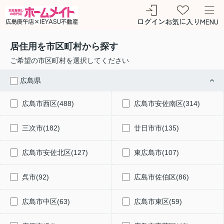
ログイン
お気に入り
MENU
居住用を市区町村から探す
ご希望の市区町村を選択してください
広島県
広島市西区(488)
広島市安佐南区(314)
三次市(182)
廿日市市(135)
広島市安佐北区(127)
東広島市(107)
呉市(92)
広島市佐伯区(86)
広島市中区(63)
広島市東区(59)