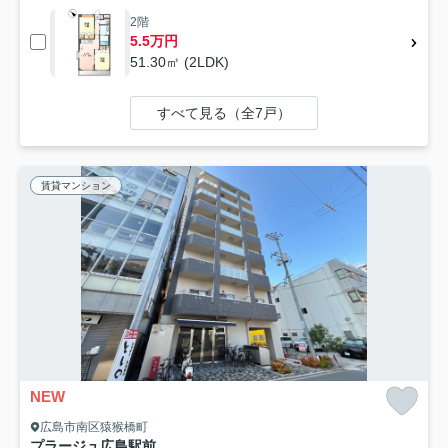
2階
5.5万円
51.30㎡ (2LDK)
すべて見る（全7戸）
賃貸マンション
NEW
広島市南区猿猴橋町
プラージュ広島駅前