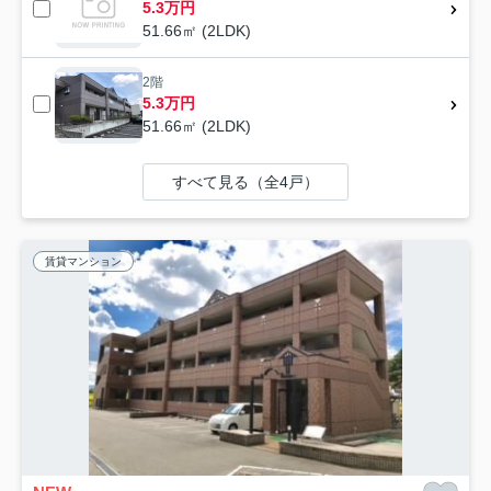
5.3万円
51.66㎡ (2LDK)
2階
5.3万円
51.66㎡ (2LDK)
すべて見る（全4戸）
賃貸マンション