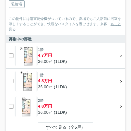
駐輪場
この物件には浴室乾燥機がついているので、夏場でもご入浴前に浴室を
涼しくすることができ、快適なバスタイムを過ごせます。来客...
もっと
見る
募集中の部屋
1階
4.7万円
36.00㎡ (1LDK)
1階
4.8万円
36.00㎡ (1LDK)
2階
4.8万円
36.00㎡ (1LDK)
すべて見る（全5戸）