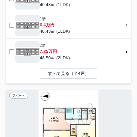
40.43㎡ (1LDK)
1階
6.4万円
40.43㎡ (1LDK)
2階
7.25万円
48.50㎡ (2LDK)
すべて見る（全4戸）
アパート