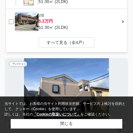
51.30㎡ (2LDK)
2階
5.2万円
51.30㎡ (2LDK)
すべて見る（全4戸）
アパート
当サイトでは、お客様の当サイト利用状況把握、サービス向上検討を目的と
して、クッキー（Cookie）を使用しています。
詳しくは、当社の
「Cookieの取扱いについて」
をご確認ください。
閉じる
NEW