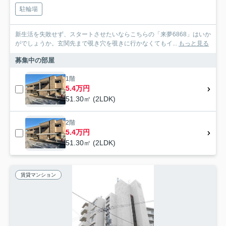
駐輪場
新生活を失敗せず、スタートさせたいならこちらの「来夢6868」はいか
がでしょうか。玄関先まで覗き穴を覗きに行かなくてもイ...
もっと見る
募集中の部屋
1階
5.4万円
51.30㎡ (2LDK)
2階
5.4万円
51.30㎡ (2LDK)
賃貸マンション