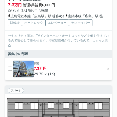
7.3
万円
管理/共益費6,000円
29.75㎡ (1K) /築6年 /8階建
広島電鉄本線「広島駅」駅 徒歩4分
山陽本線「広島」駅 徒歩4分
駐輪場
オートロック
エレベーター
光ファイバー
セキュリティ面は、TVインターホン・オートロックなどを備え付けてい
るので安心して暮らせます。浴室乾燥機が付いているので、...
もっと見
る
募集中の部屋
8階
7.3万円
29.75㎡ (1K)
アパート