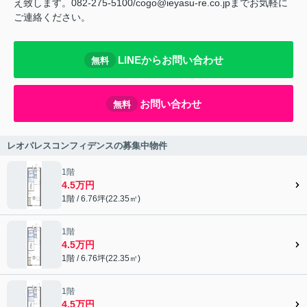
え致します。082-275-5100/cogo@ieyasu-re.co.jpまでお気軽に
ご連絡ください。
LINEからお問い合わせ
無料
お問い合わせ
無料
レオパレスコンフィデンスの募集中物件
1階
4.5万円
1階 / 6.76坪(22.35㎡)
1階
4.5万円
1階 / 6.76坪(22.35㎡)
1階
4.5万円