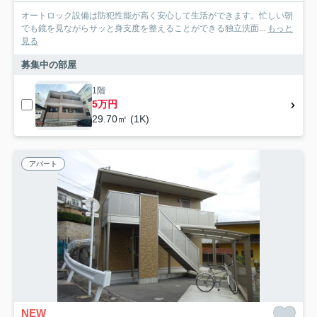
オートロック設備は防犯性能が高く安心して生活ができます。忙しい朝
でも鏡を見ながらサッと身支度を整えることができる独立洗面...
もっと
見る
募集中の部屋
1階
5万円
29.70㎡ (1K)
アパート
NEW