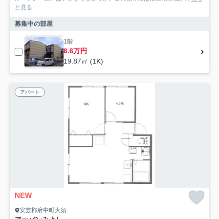
と見る
募集中の部屋
1階
6.6万円
19.87㎡ (1K)
アパート
NEW
安芸郡府中町大須