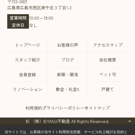
〒733-0821
広島県広島市西区庚午北３丁目1-2
営業時間
10:00～19:00
定休日
なし
トップページ
お客様の声
アクセスマップ
スタッフ紹介
ブログ
会社概要
会員登録
新築・築浅
ペット可
リノベーション
敷金・礼金0
戸建て
利用規約
プライバシーポリシー
サイトマップ
© （株）IEYASU不動産 All Rights Reserved.
当サイトでは、お客様の当サイト利用状況把握、サービス向上検討を目的と