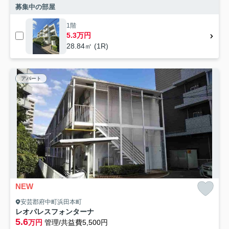
募集中の部屋
1階
5.3万円
28.84㎡ (1R)
アパート
NEW
安芸郡府中町浜田本町
レオパレスフォンターナ
5.6
万円
管理/共益費5,500円