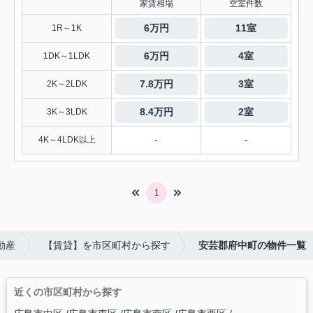
家賃相場
空室件数
6万円
11室
1R～1K
6万円
4室
1DK～1LDK
7.8万円
3室
2K～2LDK
8.4万円
2室
3K～3LDK
-
-
4K～4LDK以上
1
動産
【賃貸】を市区町村から探す
安芸郡府中町の物件一覧
近くの市区町村から探す