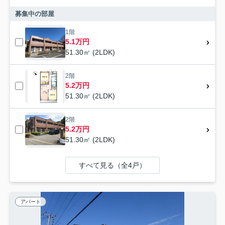
募集中の部屋
1階
5.1万円
51.30㎡ (2LDK)
2階
5.2万円
51.30㎡ (2LDK)
2階
5.2万円
51.30㎡ (2LDK)
すべて見る（全4戸）
アパート