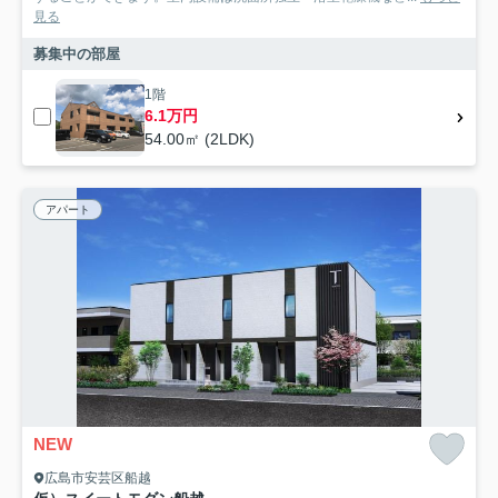
見る
募集中の部屋
1階
6.1万円
54.00㎡ (2LDK)
アパート
NEW
広島市安芸区船越