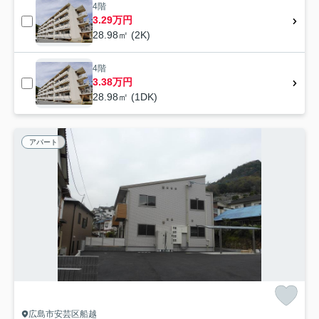
4階
3.29万円
28.98㎡ (2K)
4階
3.38万円
28.98㎡ (1DK)
アパート
広島市安芸区船越