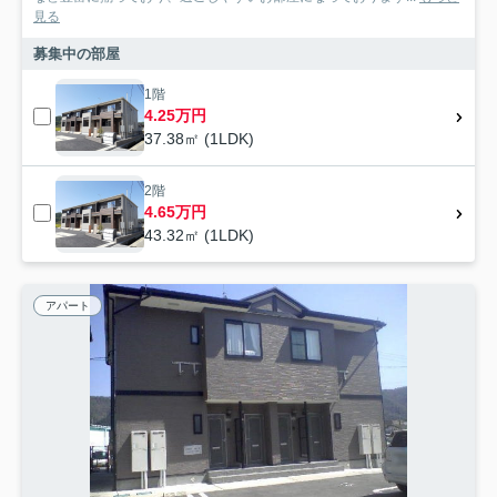
見る
募集中の部屋
1階
4.25万円
37.38㎡ (1LDK)
2階
4.65万円
43.32㎡ (1LDK)
アパート