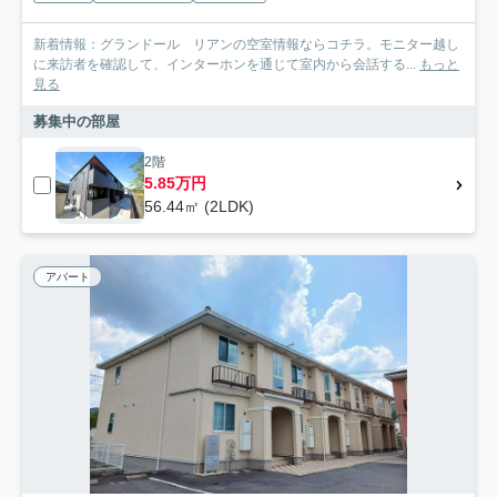
新着情報：グランドール リアンの空室情報ならコチラ。モニター越し
に来訪者を確認して、インターホンを通じて室内から会話する...
もっと
見る
募集中の部屋
2階
5.85万円
56.44㎡ (2LDK)
アパート