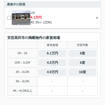
募集中の部屋
1階
4.1万円
45.39㎡ (2DK)
安芸高田市の掲載物件の家賃相場
家賃相場
空室件数
6.1万円
6室
1R～1K
4.5万円
6室
1DK～1LDK
4.9万円
16室
2K～2LDK
-
-
3K～3LDK
-
-
4K～4LDK以上