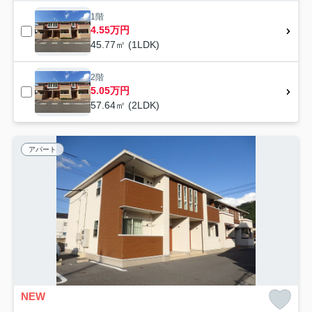
1階
4.55万円
45.77㎡ (1LDK)
2階
5.05万円
57.64㎡ (2LDK)
アパート
NEW