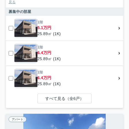
見る
募集中の部屋
1階
5.1万円
25.89㎡ (1K)
1階
6.4万円
25.89㎡ (1K)
1階
6.4万円
25.89㎡ (1K)
すべて見る（全6戸）
アパート