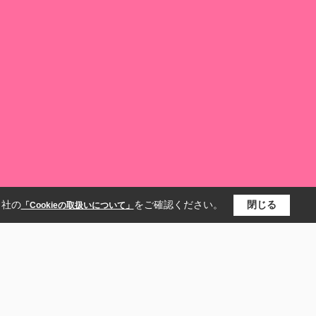
当社の
をご確認ください。
閉じる
「Cookieの取扱いについて」