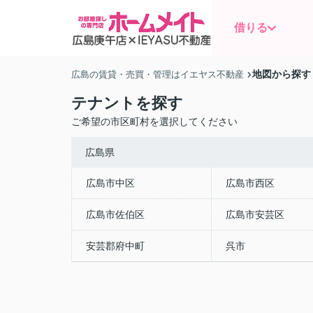
借りる
地図から探す
広島の賃貸・売買・管理はイエヤス不動産
テナントを探す
ご希望の市区町村を選択してください
広島県
広島市中区
広島市西区
広島市佐伯区
広島市安芸区
安芸郡府中町
呉市