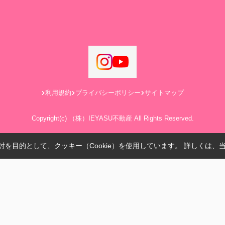
利用規約
プライバシーポリシー
サイトマップ
Copyright(c) （株）IEYASU不動産 All Rights Reserved.
を目的として、クッキー（Cookie）を使用しています。
詳しくは、