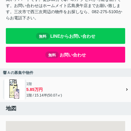
す。お問い合わせはホームメイト広島庚午店までお願い致しま
す。三次市で西三次周辺の物件をお探しなら、082-275-5100か
らお電話下さい。
LINEからお問い合わせ
無料
お問い合わせ
無料
響Ａの募集中物件
1階
5.85万円
1階 / 15.14坪(50.07㎡)
地図