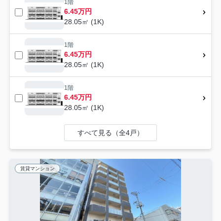
1階
6.45万円
28.05㎡ (1K)
1階
6.45万円
28.05㎡ (1K)
1階
6.45万円
28.05㎡ (1K)
すべて見る（全4戸）
賃貸マンション