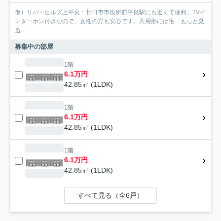
仮）リバーヒルズ上平良：廿日市市役所前平良駅にも近くて便利。TVイ
ンターホン付きなので、女性の方も安心です。共用部には宅...
もっと見
る
募集中の部屋
1階
6.1万円
42.85㎡ (1LDK)
1階
6.1万円
42.85㎡ (1LDK)
1階
6.1万円
42.85㎡ (1LDK)
すべて見る（全6戸）