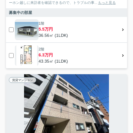
ーホン越しに来訪者を確認できるので、トラブルの事...
もっと見る
募集中の部屋
1階
5.5万円
36.56㎡ (1LDK)
2階
6.3万円
43.35㎡ (1LDK)
賃貸マンション