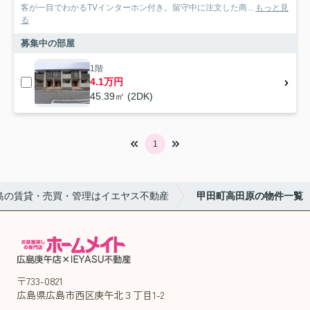
客が一目でわかるTVインターホン付き。留守中に注文した商...
もっと見
る
募集中の部屋
1階
4.1万円
45.39㎡ (2DK)
1
島の賃貸・売買・管理はイエヤス不動産
甲田町高田原の物件一覧
〒733-0821
広島県広島市西区庚午北３丁目1-2