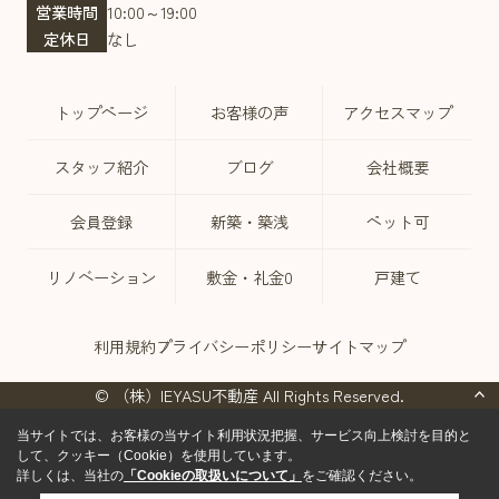
営業時間
10:00～19:00
定休日
なし
トップページ
お客様の声
アクセスマップ
スタッフ紹介
ブログ
会社概要
会員登録
新築・築浅
ペット可
リノベーション
敷金・礼金0
戸建て
利用規約
プライバシーポリシー
サイトマップ
© （株）IEYASU不動産 All Rights Reserved.
当サイトでは、お客様の当サイト利用状況把握、サービス向上検討を目的と
して、クッキー（Cookie）を使用しています。
詳しくは、当社の
「Cookieの取扱いについて」
をご確認ください。