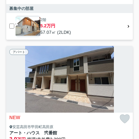
募集中の部屋
2階
5.2万円
57.07㎡ (2LDK)
アパート
NEW
安芸高田市甲田町高田原
アート・ハウス 弐番館
3.9