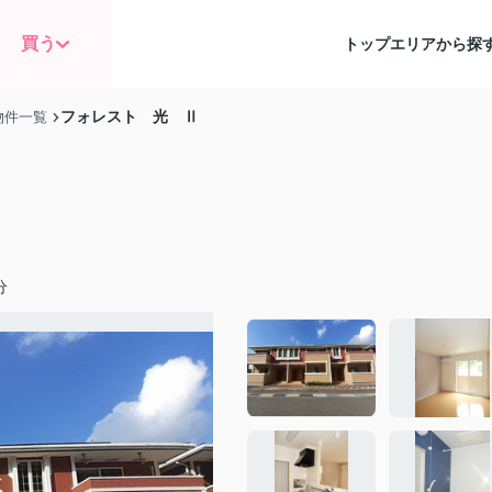
買う
トップ
エリアから探
フォレスト 光 Ⅱ
物件一覧
分