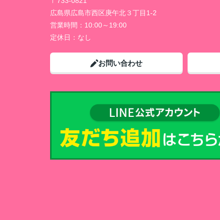
〒733-0821
広島県広島市西区庚午北３丁目1-2
営業時間：
10:00～19:00
定休日：
なし
お問い合わせ