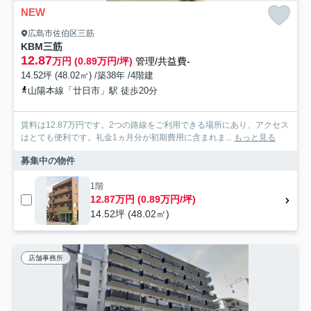
NEW
広島市佐伯区三筋
KBM三筋
12.87
万円 (0.89万円/坪)
管理/共益費-
14.52坪 (48.02㎡) /築38年 /4階建
山陽本線「廿日市」駅 徒歩20分
賃料は12.87万円です。2つの路線をご利用できる場所にあり、アクセス
はとても便利です。礼金1ヵ月分が初期費用に含まれま...
もっと見る
募集中の物件
1階
12.87万円 (0.89万円/坪)
14.52坪 (48.02㎡)
店舗事務所