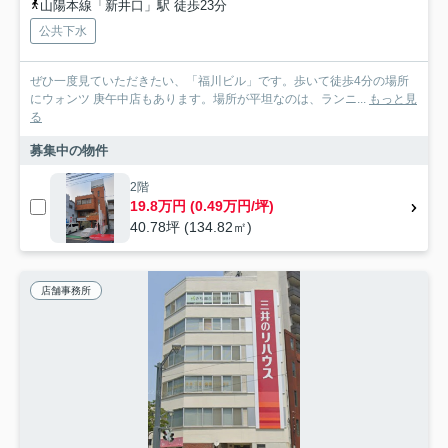
山陽本線「新井口」駅 徒歩23分
公共下水
ぜひ一度見ていただきたい、「福川ビル」です。歩いて徒歩4分の場所
にウォンツ 庚午中店もあります。場所が平坦なのは、ランニ...
もっと見
る
募集中の物件
2階
19.8万円 (0.49万円/坪)
40.78坪 (134.82㎡)
店舗事務所