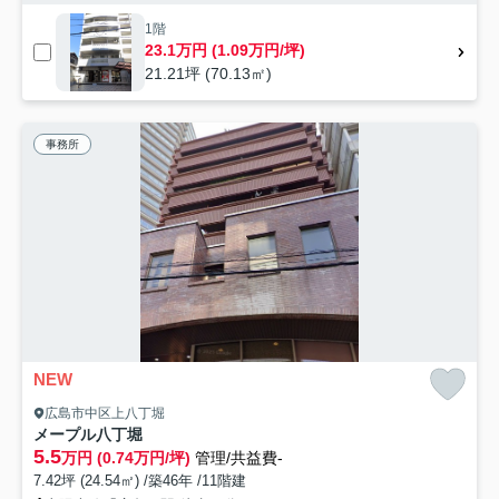
1階
23.1万円 (1.09万円/坪)
21.21坪 (70.13㎡)
事務所
NEW
広島市中区上八丁堀
メープル八丁堀
5.5
万円 (0.74万円/坪)
管理/共益費-
7.42坪 (24.54㎡) /築46年 /11階建