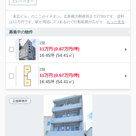
エレベーター
「末広ビル」のここがイチオシ。広島横川郵便局まで270mです。賃料
は11万円です。駅が周辺に2つあるので行動範囲が広がり...
もっと見る
募集中の物件
2階
11万円 (0.67万円/坪)
16.45坪 (54.41㎡)
2階
11万円 (0.67万円/坪)
16.45坪 (54.41㎡)
店舗事務所