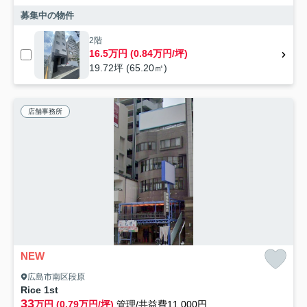
募集中の物件
2階
16.5万円 (0.84万円/坪)
19.72坪 (65.20㎡)
店舗事務所
NEW
広島市南区段原
Rice 1st
33
万円 (0.79万円/坪)
管理/共益費11,000円