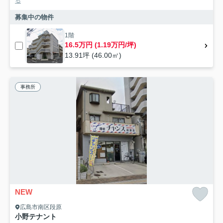
る
募集中の物件
1階
16.5万円 (1.19万円/坪)
13.91坪 (46.00㎡)
事務所
NEW
広島市南区段原
小野テナント