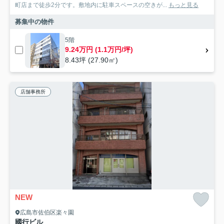
町店まで徒歩2分です。敷地内に駐車スペースの空きが...
もっと見る
募集中の物件
5階
9.24万円 (1.1万円/坪)
8.43坪 (27.90㎡)
店舗事務所
NEW
広島市佐伯区楽々園
國行ビル