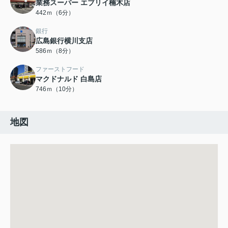
業務スーパー エブリイ楠木店
442ｍ（6分）
銀行
広島銀行横川支店
586ｍ（8分）
ファーストフード
マクドナルド 白島店
746ｍ（10分）
地図