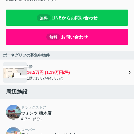
LINEからお問い合わせ
無料
お問い合わせ
無料
ポーネグリフの募集中物件
1階
16.5万円 (1.19万円/坪)
1階 / 13.87坪(45.88㎡)
周辺施設
ドラッグストア
ウォンツ 楠木店
417ｍ（6分）
スーパー