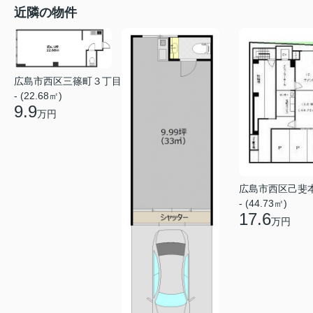
近隣の物件
広島市西区三篠町３丁目
- (22.68㎡)
9.9
万円
広島市西区己斐
- (44.73㎡)
17.6
万円