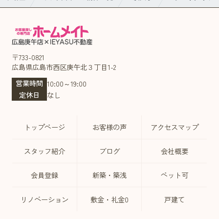
〒733-0821
広島県広島市西区庚午北３丁目1-2
営業時間
10:00～19:00
定休日
なし
トップページ
お客様の声
アクセスマップ
スタッフ紹介
ブログ
会社概要
会員登録
新築・築浅
ペット可
リノベーション
敷金・礼金0
戸建て