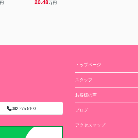
20.48
円
万円
トップページ
スタッフ
お客様の声
082-275-5100
ブログ
アクセスマップ