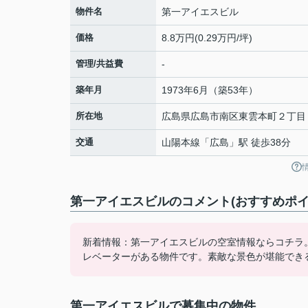
物件名
第一アイエスビル
価格
8.8万円(0.29万円/坪)
管理/共益費
-
築年月
1973年6月（築53年）
所在地
広島県
広島市南区
東雲本町
２丁目
交通
山陽本線
「
広島
」駅 徒歩38分
第一アイエスビルのコメント(おすすめポイ
新着情報：第一アイエスビルの空室情報ならコチラ
レベーターがある物件です。素敵な景色が堪能できる
第一アイエスビルで募集中の物件