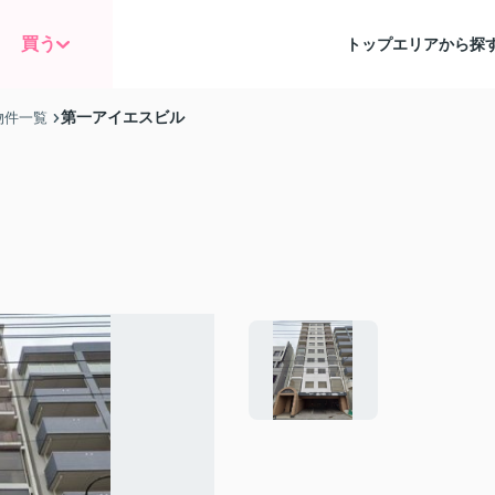
買う
トップ
エリアから探
第一アイエスビル
物件一覧