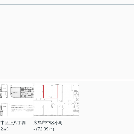
市中区上八丁堀
広島市中区小町
.32㎡)
- (72.39㎡)