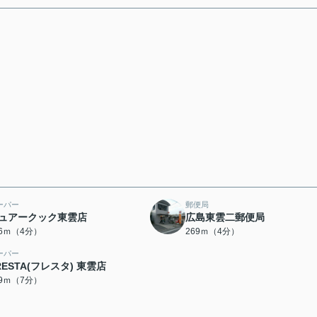
ーパー
郵便局
ュアークック東雲店
広島東雲二郵便局
56ｍ（4分）
269ｍ（4分）
ーパー
RESTA(フレスタ) 東雲店
19ｍ（7分）