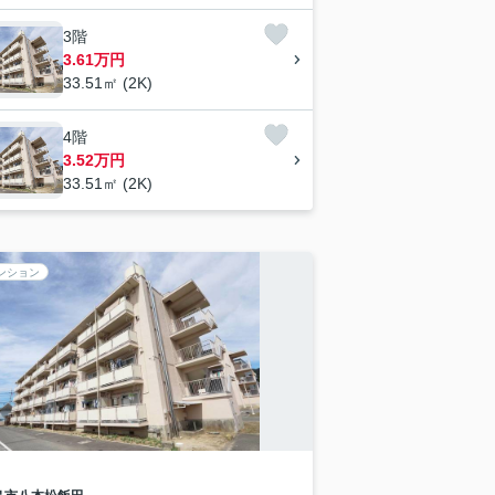
3階
3.61万円
33.51㎡ (2K)
4階
3.52万円
33.51㎡ (2K)
ンション