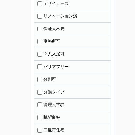
デザイナーズ
リノベーション済
保証人不要
事務所可
２人入居可
バリアフリー
分割可
分譲タイプ
管理人常駐
眺望良好
二世帯住宅