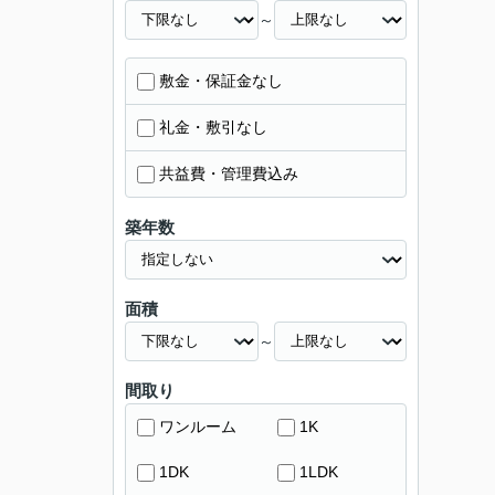
～
敷金・保証金なし
礼金・敷引なし
共益費・管理費込み
築年数
面積
～
間取り
ワンルーム
1K
1DK
1LDK