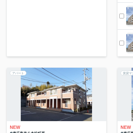
アパート
賃貸マ
NEW
NEW