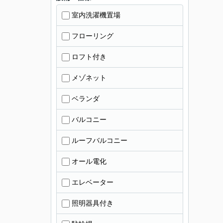
室内洗濯機置場
フローリング
ロフト付き
メゾネット
ベランダ
バルコニー
ルーフバルコニー
オール電化
エレベーター
照明器具付き