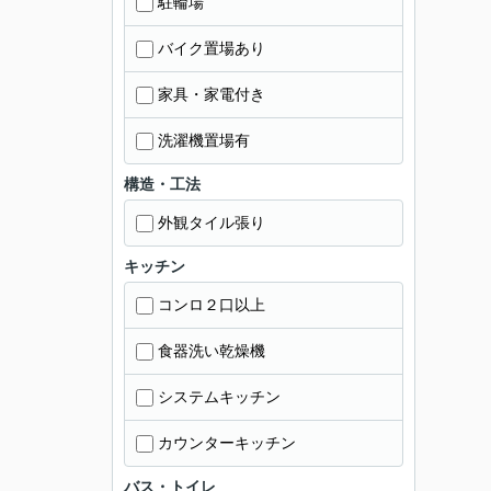
駐輪場
バイク置場あり
家具・家電付き
洗濯機置場有
構造・工法
外観タイル張り
キッチン
コンロ２口以上
食器洗い乾燥機
システムキッチン
カウンターキッチン
バス・トイレ