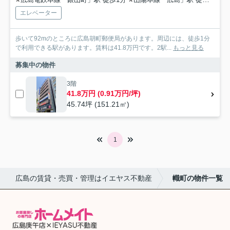
エレベーター
歩いて92mのところに広島胡町郵便局があります。周辺には、徒歩1分
で利用できる駅があります。賃料は41.8万円です。2駅...
もっと見る
募集中の物件
3階
41.8万円 (0.91万円/坪)
45.74坪 (151.21㎡)
1
広島の賃貸・売買・管理はイエヤス不動産
幟町の物件一覧