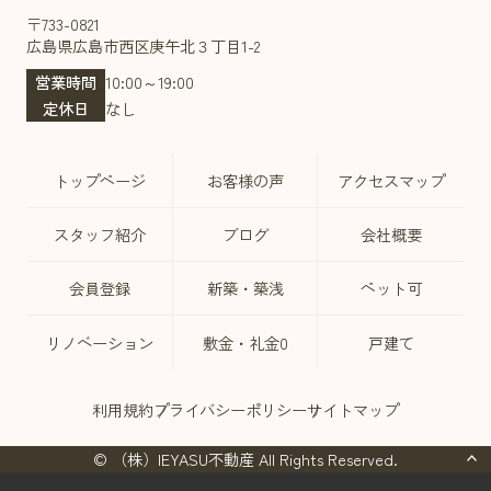
〒733-0821
広島県広島市西区庚午北３丁目1-2
営業時間
10:00～19:00
定休日
なし
トップページ
お客様の声
アクセスマップ
スタッフ紹介
ブログ
会社概要
会員登録
新築・築浅
ペット可
リノベーション
敷金・礼金0
戸建て
利用規約
プライバシーポリシー
サイトマップ
© （株）IEYASU不動産 All Rights Reserved.