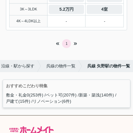
5.2万円
4室
3K～3LDK
-
-
4K～4LDK以上
1
沿線・駅から探す
呉線の物件一覧
呉線 矢野駅の物件一覧
おすすめこだわり特集
敷金・礼金0(253件)
ペット可(207件)
新築・築浅(140件)
戸建て(15件)
リノベーション(6件)