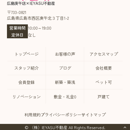
〒733-0821
広島県広島市西区庚午北３丁目1-2
営業時間
10:00～19:00
定休日
なし
トップページ
お客様の声
アクセスマップ
スタッフ紹介
ブログ
会社概要
会員登録
新築・築浅
ペット可
リノベーション
敷金・礼金0
戸建て
利用規約
プライバシーポリシー
サイトマップ
© （株）IEYASU不動産 All Rights Reserved.