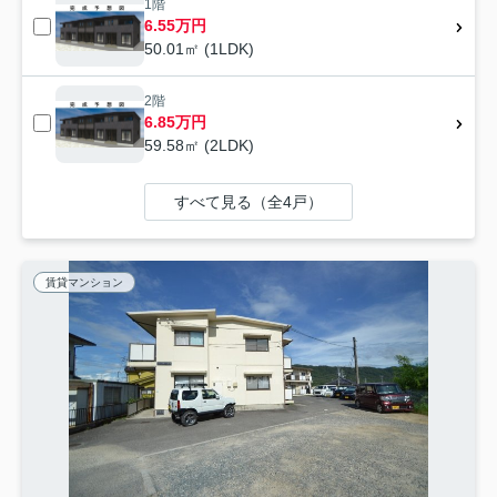
1階
6.55万円
50.01㎡ (1LDK)
2階
6.85万円
59.58㎡ (2LDK)
すべて見る（全4戸）
賃貸マンション