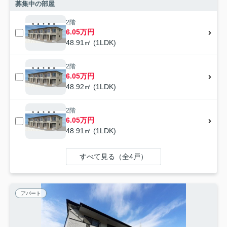
募集中の部屋
2階
6.05万円
48.91㎡ (1LDK)
2階
6.05万円
48.92㎡ (1LDK)
2階
6.05万円
48.91㎡ (1LDK)
すべて見る（全4戸）
アパート