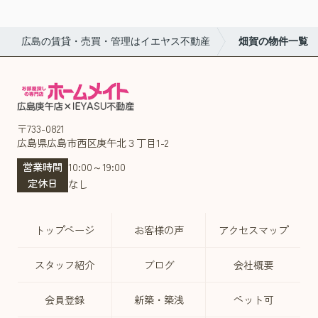
広島の賃貸・売買・管理はイエヤス不動産
畑賀の物件一覧
〒733-0821
広島県広島市西区庚午北３丁目1-2
営業時間
10:00～19:00
定休日
なし
トップページ
お客様の声
アクセスマップ
スタッフ紹介
ブログ
会社概要
会員登録
新築・築浅
ペット可