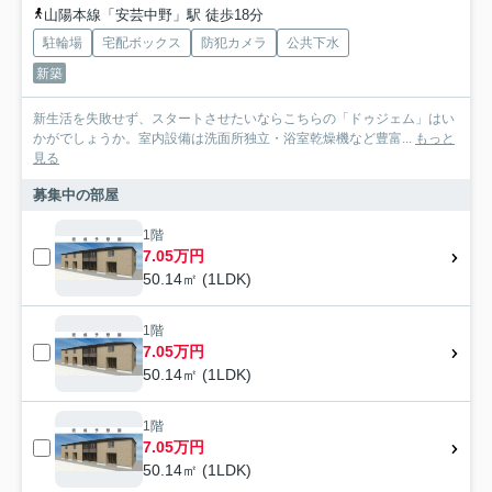
山陽本線「安芸中野」駅 徒歩18分
駐輪場
宅配ボックス
防犯カメラ
公共下水
新築
新生活を失敗せず、スタートさせたいならこちらの「ドゥジェム」はい
かがでしょうか。室内設備は洗面所独立・浴室乾燥機など豊富...
もっと
見る
募集中の部屋
1階
7.05万円
50.14㎡ (1LDK)
1階
7.05万円
50.14㎡ (1LDK)
1階
7.05万円
50.14㎡ (1LDK)