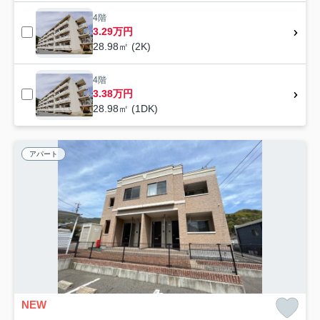
4階
3.29万円
28.98㎡ (2K)
4階
3.38万円
28.98㎡ (1DK)
アパート
NEW