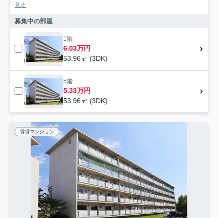
見る
募集中の部屋
1階
6.03万円
53.96㎡ (3DK)
5階
5.33万円
53.96㎡ (3DK)
賃貸マンション