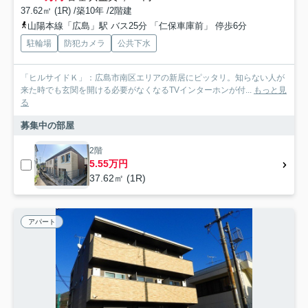
37.62㎡ (1R) /築10年 /2階建
山陽本線「広島」駅 バス25分 「仁保車庫前」 停歩6分
駐輪場
防犯カメラ
公共下水
「ヒルサイドＫ」：広島市南区エリアの新居にピッタリ。知らない人が
来た時でも玄関を開ける必要がなくなるTVインターホンが付...
もっと見
る
募集中の部屋
2階
5.55万円
37.62㎡ (1R)
アパート