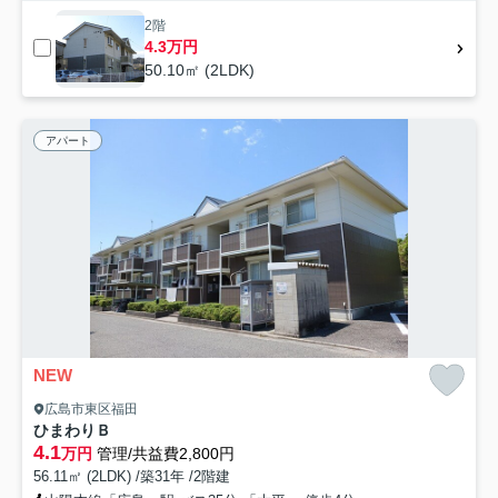
2階
4.3万円
50.10㎡ (2LDK)
アパート
NEW
広島市東区福田
ひまわりＢ
4.1
万円
管理/共益費2,800円
56.11㎡ (2LDK) /築31年 /2階建