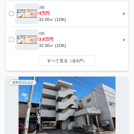
3階
4万円
32.00㎡ (1DK)
4階
3.8万円
32.00㎡ (1DK)
すべて見る（全4戸）
賃貸マンション