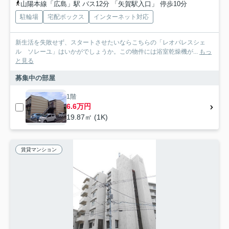
山陽本線「広島」駅 バス12分 「矢賀駅入口」 停歩10分
駐輪場
宅配ボックス
インターネット対応
新生活を失敗せず、スタートさせたいならこちらの「レオパレスシェ
ル ソレーユ」はいかがでしょうか。この物件には浴室乾燥機が...
もっ
と見る
募集中の部屋
1階
6.6万円
19.87㎡ (1K)
賃貸マンション