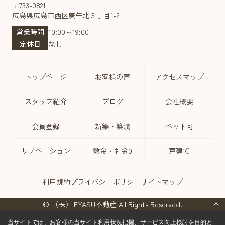
〒733-0821
広島県広島市西区庚午北３丁目1-2
営業時間
10:00～19:00
定休日
なし
トップページ
お客様の声
アクセスマップ
スタッフ紹介
ブログ
会社概要
会員登録
新築・築浅
ペット可
リノベーション
敷金・礼金0
戸建て
利用規約
プライバシーポリシー
サイトマップ
© （株）IEYASU不動産 All Rights Reserved.
当サイトでは、お客様の当サイト利用状況把握、サービス向上検討を目的と