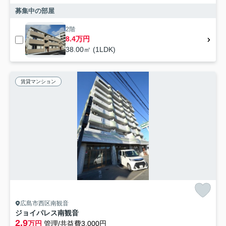
募集中の部屋
2階
8.4万円
38.00㎡ (1LDK)
賃貸マンション
広島市西区南観音
ジョイパレス南観音
2.9
万円
管理/共益費3,000円