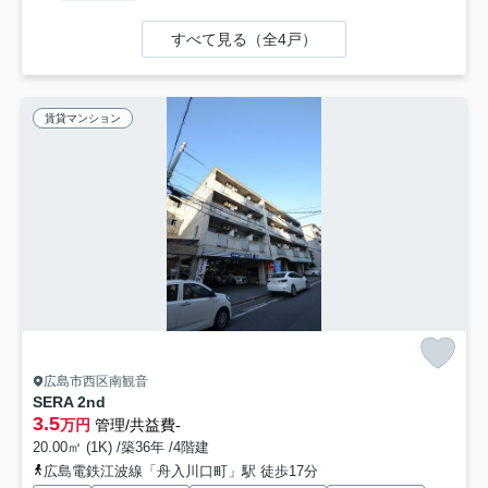
すべて見る（全4戸）
賃貸マンション
広島市西区南観音
SERA 2nd
3.5
万円
管理/共益費-
20.00㎡ (1K) /築36年 /4階建
広島電鉄江波線「舟入川口町」駅 徒歩17分