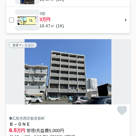
3階
3万円
16.47㎡ (1K)
賃貸マンション
広島市西区観音新町
Ｂ－ＯＮＥ
6.5
万円
管理/共益費5,000円