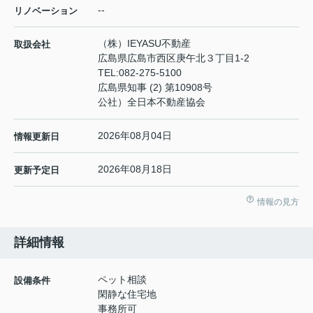
--
リノベーション
（株）IEYASU不動産
取扱会社
広島県広島市西区庚午北３丁目1-2
TEL:
082-275-5100
広島県知事 (2) 第10908号
公社）全日本不動産協会
2026年08月04日
情報更新日
2026年08月18日
更新予定日
情報の見方
詳細情報
ペット相談
設備条件
閑静な住宅地
事務所可