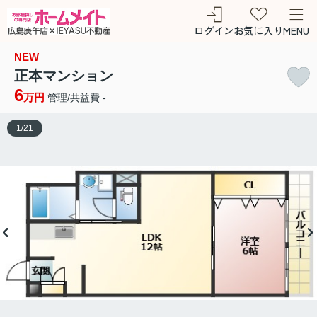
ログイン
お気に入り
MENU
NEW
正本マンション
6
万円
管理/共益費 -
1
/
21