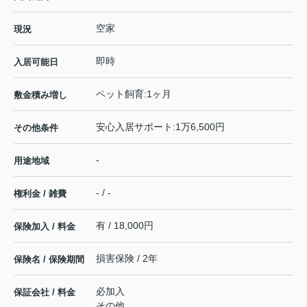
空家
現況
即時
入居可能日
ペット飼育:1ヶ月
敷金積み増し
安心入居サポート:1万6,500円
その他条件
-
用途地域
- / -
権利金 / 雑費
有 / 18,000円
保険加入 / 料金
損害保険 / 2年
保険名 / 保険期間
必加入
保証会社 / 料金
その他