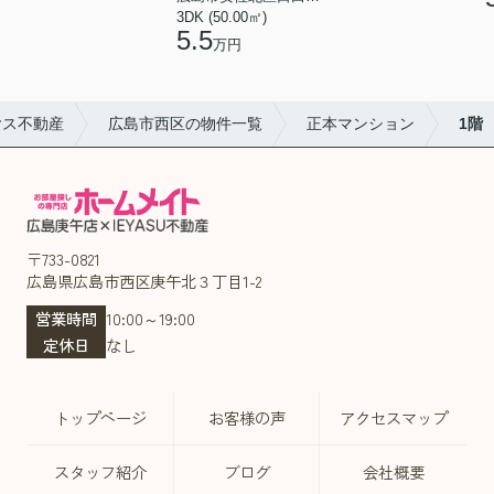
3DK (50.00㎡)
5.5
万円
ヤス不動産
広島市西区の物件一覧
正本マンション
1階
〒733-0821
広島県広島市西区庚午北３丁目1-2
営業時間
10:00～19:00
定休日
なし
トップページ
お客様の声
アクセスマップ
スタッフ紹介
ブログ
会社概要