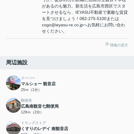
があるのも魅力。新生活を広島市西区でスタ
ートさせるなら、IEYASU不動産で素敵な賃貸
を見つけましょう！082-275-5100または
cogo@ieyasu-re.co.jpへお気軽にお問い合わ
せください。
情報の見方
周辺施設
スーパー
マルシェー 観音店
25ｍ（1分）
郵便局
広島南観音七郵便局
129ｍ（2分）
ドラッグストア
くすりのレデイ 南観音店