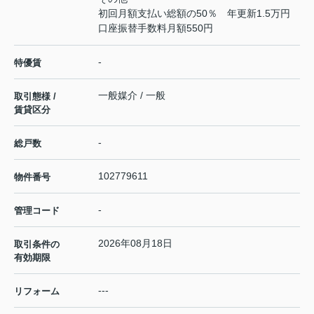
初回月額支払い総額の50％ 年更新1.5万円
口座振替手数料月額550円
-
特優賃
一般媒介 / 一般
取引態様 /
賃貸区分
-
総戸数
102779611
物件番号
-
管理コード
2026年08月18日
取引条件の
有効期限
---
リフォーム