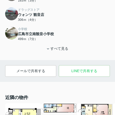
163ｍ（3分）
ドラッグストア
ウォンツ 観音店
306ｍ（4分）
小学校
広島市立南観音小学校
499ｍ（7分）
すべて見る
メールで共有する
LINEで共有する
近隣の物件