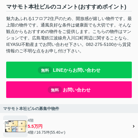
マサモト本社ビルのコメント(おすすめポイント)
魅力あふれる1フロア2住戸のため、開放感が嬉しい物件です。最
上階の物件です。通風良好な条件は健康面でも大切です。そんな
観点からもおすすめの物件をご提供します。こちらの物件はマン
ションです。広島電鉄江波線舟入川口町周辺に関することなら、
IEYASU不動産までお問い合わせ下さい。082-275-5100から賃貸
情報のご不明な点をお申し付け下さい。
LINEからお問い合わせ
無料
お問い合わせ
無料
マサモト本社ビルの募集中物件
4階
5.5万円
4階 / 16.75坪(55.40㎡)