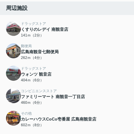
周辺施設
ドラッグストア
くすりのレデイ 南観音店
141ｍ（2分）
郵便局
広島南観音七郵便局
262ｍ（4分）
ドラッグストア
ウォンツ 観音店
404ｍ（6分）
コンビニエンスストア
ファミリーマート 南観音一丁目店
460ｍ（6分）
その他
カレーハウスCoCo壱番屋 広島南観音店
602ｍ（8分）