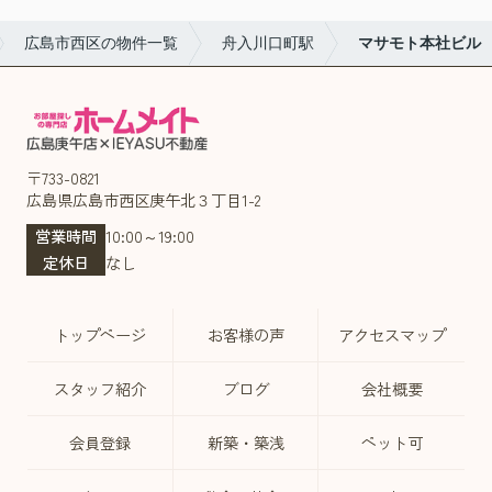
広島市西区の物件一覧
舟入川口町駅
マサモト本社ビル
〒733-0821
広島県広島市西区庚午北３丁目1-2
営業時間
10:00～19:00
定休日
なし
トップページ
お客様の声
アクセスマップ
スタッフ紹介
ブログ
会社概要
会員登録
新築・築浅
ペット可