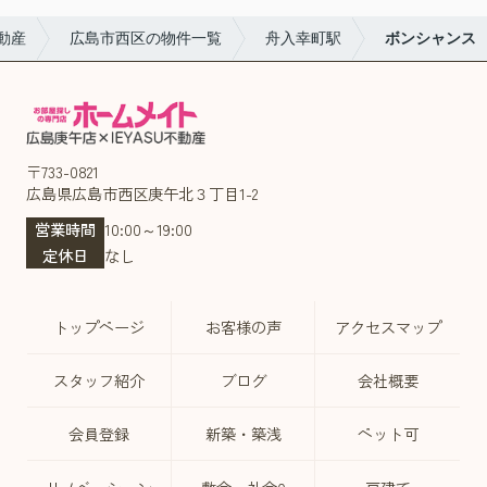
動産
広島市西区の物件一覧
舟入幸町駅
ボンシャンス
〒733-0821
広島県広島市西区庚午北３丁目1-2
営業時間
10:00～19:00
定休日
なし
トップページ
お客様の声
アクセスマップ
スタッフ紹介
ブログ
会社概要
会員登録
新築・築浅
ペット可