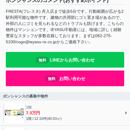
ボンシャンスのコメント(おすすめポイント)
FRESTA(フレスタ) 舟入店まで徒歩5分です。行動範囲が広がる2
駅利用可能な物件です。建物の共用部にゴミ置き場があるので、
外部の人にゴミを見られるなどのトラブルも防げます。こちらの
物件はマンションです。IEYASU不動産には、地域に詳しく経験
豊富なスタッフが多数在籍しております。まずは082-275-
5100/cogo@ieyasu-re.co.jpからご連絡下さい。
LINEからお問い合わせ
無料
お問い合わせ
無料
ボンシャンスの募集中物件
1階
7.3万円
1階 / 12.10坪(40.03㎡)