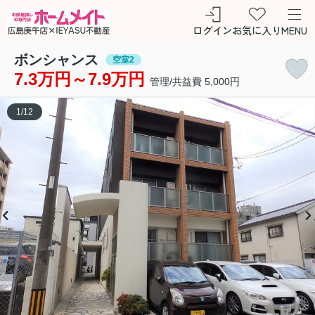
ログイン
お気に入り
MENU
ボンシャンス
空室2
7.3万円～7.9万円
管理/共益費 5,000円
1
/
12