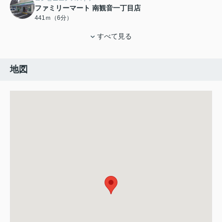
ファミリーマート 南観音一丁目店
441ｍ（6分）
すべて見る
地図