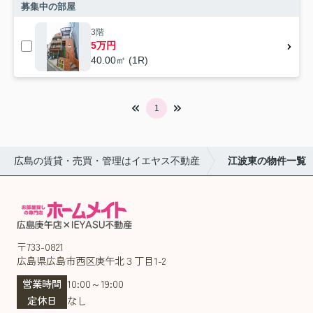
募集中の部屋
3階
5万円
40.00㎡ (1R)
1
広島の賃貸・売買・管理はイエヤス不動産
江波東の物件一覧
〒733-0821
広島県広島市西区庚午北３丁目1-2
営業時間
10:00～19:00
定休日
なし