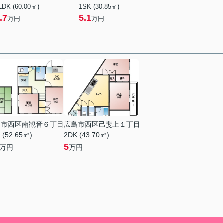
LDK (60.00㎡)
1SK (30.85㎡)
.7
5.1
万円
万円
島市西区南観音６丁目
広島市西区己斐上１丁目
 (52.65㎡)
2DK (43.70㎡)
5
万円
万円