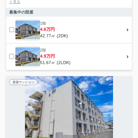
と見る
募集中の部屋
1階
4.6万円
42.77㎡ (2DK)
2階
4.9万円
51.67㎡ (2LDK)
賃貸マンション