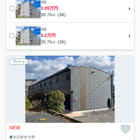
4階
3.09万円
39.76㎡ (3K)
4階
3.2万円
39.76㎡ (3K)
アパート
NEW
廿日市市大野