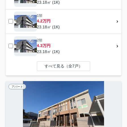
23.18㎡ (1K)
1階
4.2万円
23.18㎡ (1K)
2階
4.3万円
23.18㎡ (1K)
すべて見る（全7戸）
アパート