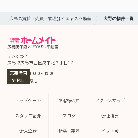
広島の賃貸・売買・管理はイエヤス不動産
大野の物件一覧
〒733-0821
広島県広島市西区庚午北３丁目1-2
営業時間
10:00～19:00
定休日
なし
トップページ
お客様の声
アクセスマップ
スタッフ紹介
ブログ
会社概要
会員登録
新築・築浅
ペット可