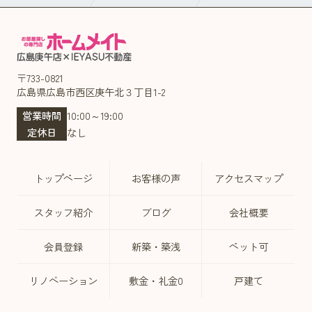
〒733-0821
広島県広島市西区庚午北３丁目1-2
営業時間
10:00～19:00
定休日
なし
トップページ
お客様の声
アクセスマップ
スタッフ紹介
ブログ
会社概要
会員登録
新築・築浅
ペット可
リノベーション
敷金・礼金0
戸建て