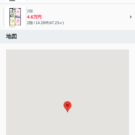
2階
4.6万円
2階 / 14.28坪(47.23㎡)
地図