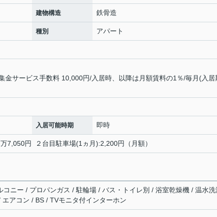
鉄骨造
建物構造
アパート
種別
サービス手数料 10,000円/入居時、以降は月額賃料の1％/毎月(入居
即時
入居可能時期
万7,050円 ２台目駐車場(1ヵ月):2,200円（月額）
ルコニー / プロパンガス / 駐輪場 / バス・トイレ別 / 浴室乾燥機 / 温水
/ エアコン / BS / TVモニタ付インターホン