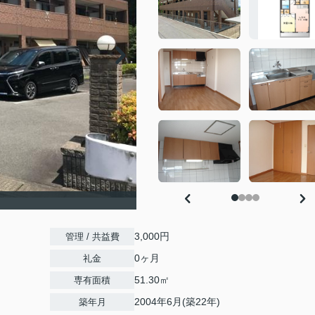
）
3,000円
管理 / 共益費
0ヶ月
礼金
51.30㎡
専有面積
2004年6月(築22年)
築年月