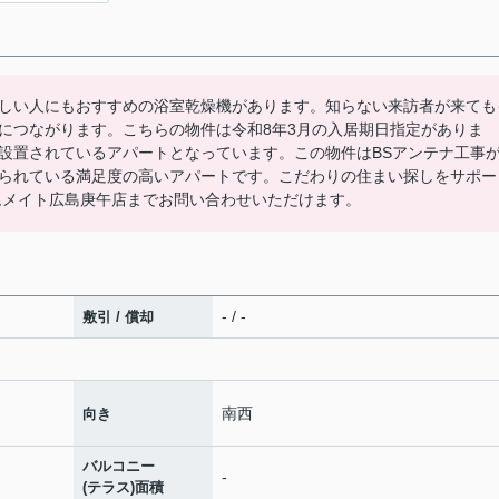
しい人にもおすすめの浴室乾燥機があります。知らない来訪者が来ても
につながります。こちらの物件は令和8年3月の入居期日指定がありま
設置されているアパートとなっています。この物件はBSアンテナ工事
られている満足度の高いアパートです。こだわりの住まい探しをサポー
らホームメイト広島庚午店までお問い合わせいただけます。
- / -
敷引 / 償却
南西
向き
バルコニー
-
(テラス)面積