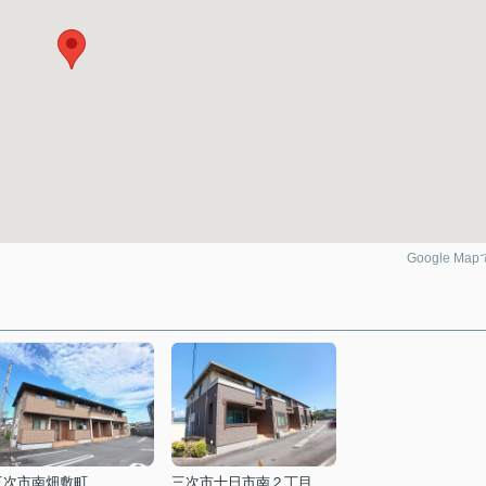
Google Ma
三次市南畑敷町
三次市十日市南２丁目