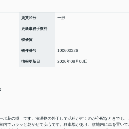
一般
賃貸区分
-
更新事務手数料
-
特優賃
100600326
物件番号
2026年08月08日
情報更新日
2
ーポ花の樹」です。洗濯物の外干しで花粉が付くのが心配なときでも、
室内でカラッと乾かせて安心です。駐車場があり、敷地内に車を置いて