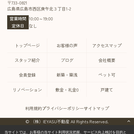
〒733-0821
広島県広島市西区庚午北３丁目1-2
営業時間
10:00～19:00
定休日
なし
トップページ
お客様の声
アクセスマップ
スタッフ紹介
ブログ
会社概要
会員登録
新築・築浅
ペット可
リノベーション
敷金・礼金0
戸建て
利用規約
プライバシーポリシー
サイトマップ
© （株）IEYASU不動産 All Rights Reserved.
当サイトでは、お客様の当サイト利用状況把握、サービス向上検討を目的と