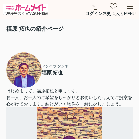
ログイン
お気に入り
MENU
福原 拓也の紹介ページ
フクハラ タクヤ
福原 拓也
はじめまして。福原拓也と申します。
お一人、お一人のご希望をしっかりとお伺いしたうえでご提案を
心がけております。納得がいく物件を一緒に探しましょう。