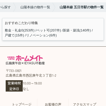
から探す
山陽本線の物件一覧
山陽本線 五日市駅の物件一覧
おすすめこだわり特集
敷金・礼金0(253件)
ペット可(207件)
新築・築浅(140件)
戸建て(15件)
リノベーション(6件)
〒733-0821
広島県広島市西区庚午北３丁目1-2
営業時間
10:00～19:00
定休日
なし
トップページ
お客様の声
アクセスマップ