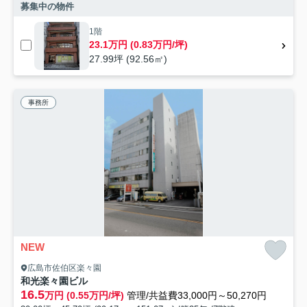
募集中の物件
1階
23.1万円 (0.83万円/坪)
27.99坪 (92.56㎡)
事務所
NEW
広島市佐伯区楽々園
和光楽々園ビル
16.5
万円 (0.55万円/坪)
管理/共益費33,000円～50,270円