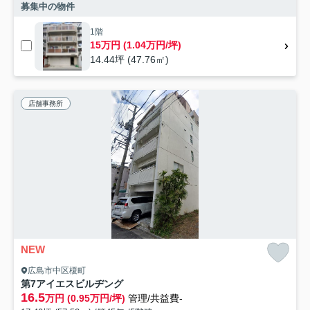
募集中の物件
1階
15万円 (1.04万円/坪)
14.44坪 (47.76㎡)
店舗事務所
NEW
広島市中区榎町
第7アイエスビルヂング
16.5
万円 (0.95万円/坪)
管理/共益費-