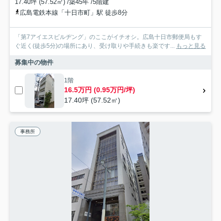
17.40坪 (57.52㎡) /築45年 /5階建
広島電鉄本線「十日市町」駅 徒歩8分
「第7アイエスビルヂング」のここがイチオシ。広島十日市郵便局もす
ぐ近く(徒歩5分)の場所にあり、受け取りや手続きも楽です...
もっと見る
募集中の物件
1階
16.5万円 (0.95万円/坪)
17.40坪 (57.52㎡)
事務所