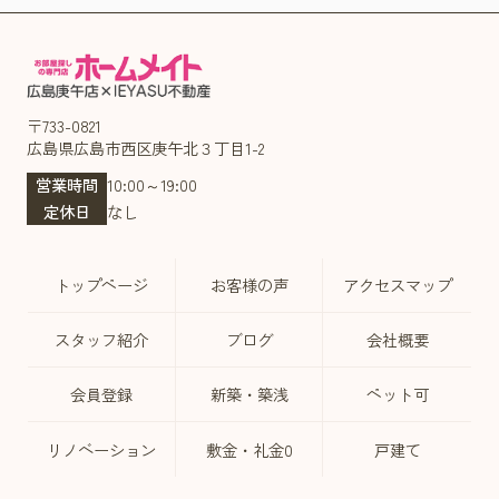
〒733-0821
広島県広島市西区庚午北３丁目1-2
営業時間
10:00～19:00
定休日
なし
トップページ
お客様の声
アクセスマップ
スタッフ紹介
ブログ
会社概要
会員登録
新築・築浅
ペット可
リノベーション
敷金・礼金0
戸建て