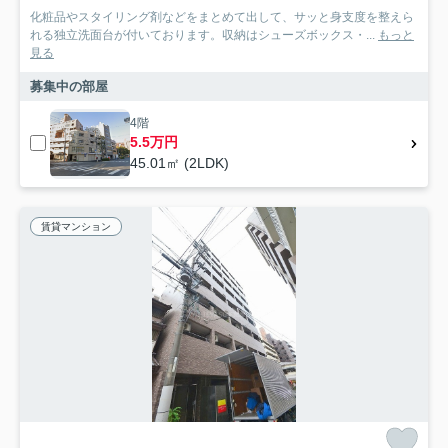
化粧品やスタイリング剤などをまとめて出して、サッと身支度を整えら
れる独立洗面台が付いております。収納はシューズボックス・...
もっと
見る
募集中の部屋
4階
5.5万円
45.01㎡ (2LDK)
賃貸マンション