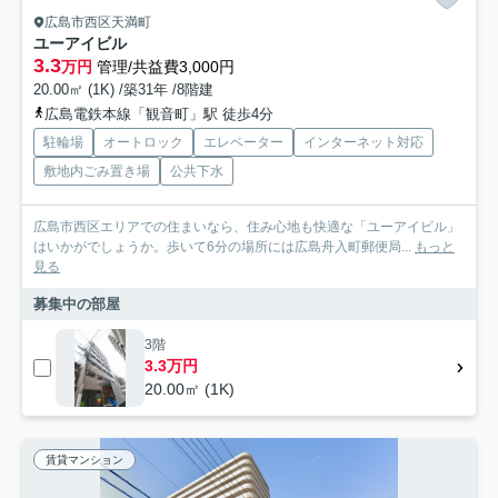
広島市西区天満町
ユーアイビル
3.3
万円
管理/共益費3,000円
20.00㎡ (1K) /築31年 /8階建
広島電鉄本線「観音町」駅 徒歩4分
駐輪場
オートロック
エレベーター
インターネット対応
敷地内ごみ置き場
公共下水
広島市西区エリアでの住まいなら、住み心地も快適な「ユーアイビル」
はいかがでしょうか。歩いて6分の場所には広島舟入町郵便局...
もっと
見る
募集中の部屋
3階
3.3万円
20.00㎡ (1K)
賃貸マンション