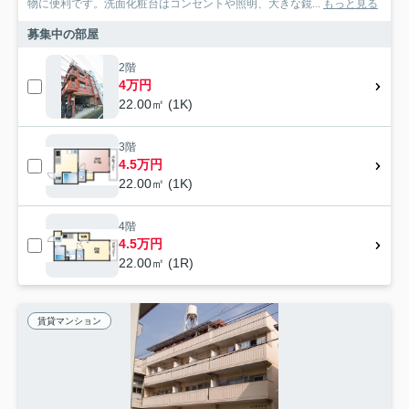
物に便利です。洗面化粧台はコンセントや照明、大きな鏡...
もっと見る
募集中の部屋
2階
4万円
22.00㎡ (1K)
3階
4.5万円
22.00㎡ (1K)
4階
4.5万円
22.00㎡ (1R)
賃貸マンション