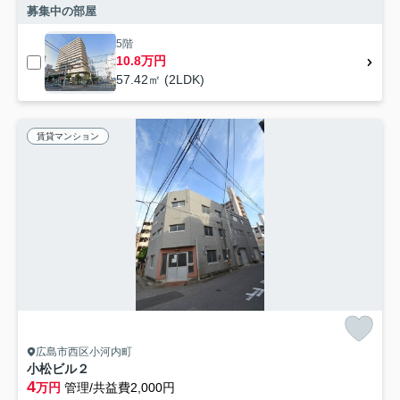
募集中の部屋
5階
10.8万円
57.42㎡ (2LDK)
賃貸マンション
広島市西区小河内町
小松ビル２
4
万円
管理/共益費2,000円