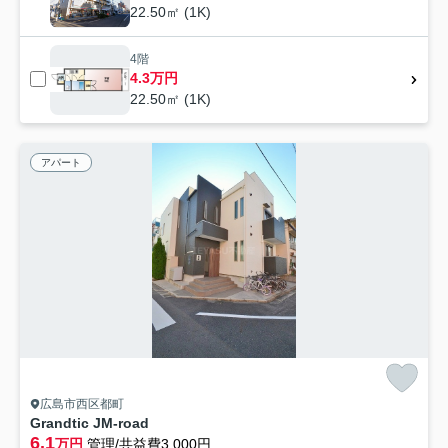
22.50㎡ (1K)
4階
4.3万円
22.50㎡ (1K)
アパート
広島市西区都町
Grandtic JM-road
6.1
万円
管理/共益費3,000円