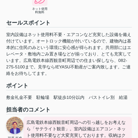
ネット使用
料無料
セールスポイント
室内設備はネット使用料不要・エアコンなど充実した設備を備え
付けています。オートロック機能が付いているので、建物内は基
本的に住民のみという環境に安心感が得られます。共用部にはエ
レベータ・敷地内ごみ置き場などが揃っており、とても充実して
います。広島電鉄本線西観音町周辺での住まい探しなら、082-
275-5100まで。見学ならIEYASU不動産がご案内致します。ご連
絡をお待ちしてます。
ポイント
敷金礼金不要
駐輪場
駅徒歩10分以内
バストイレ別
給湯
担当者のコメント
広島電鉄本線西観音町周辺への引っ越しをお考えな
ら「サテライト観音」。室内設備はエアコン・ネッ
ト使用料不要など大変充実しております。収納はク