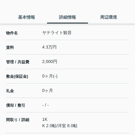
基本情報
詳細情報
周辺環境
サテライト観音
物件名
4.3万円
賃料
2,000円
管理 / 共益費
0ヶ月(-)
敷金(保証金)
0ヶ月
礼金
- / -
償却 / 敷引
1K
間取り / 詳細
K 2.0帖
/
洋室 8.0帖