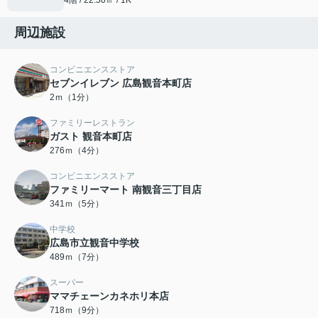
4階 / 22.50㎡ / 1K
周辺施設
コンビニエンスストア
セブンイレブン 広島観音本町店
2ｍ（1分）
ファミリーレストラン
ガスト 観音本町店
276ｍ（4分）
コンビニエンスストア
ファミリーマート 南観音三丁目店
341ｍ（5分）
中学校
広島市立観音中学校
489ｍ（7分）
スーパー
ママチェーンカネホリ本店
718ｍ（9分）