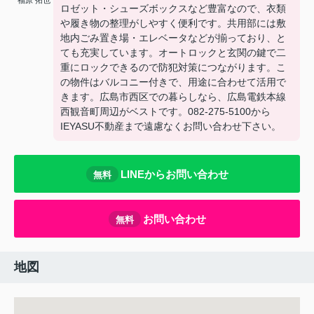
福原 拓也
ロゼット・シューズボックスなど豊富なので、衣類
や履き物の整理がしやすく便利です。共用部には敷
地内ごみ置き場・エレベータなどが揃っており、と
ても充実しています。オートロックと玄関の鍵で二
重にロックできるので防犯対策につながります。こ
の物件はバルコニー付きで、用途に合わせて活用で
きます。広島市西区での暮らしなら、広島電鉄本線
西観音町周辺がベストです。082-275-5100から
IEYASU不動産まで遠慮なくお問い合わせ下さい。
LINEからお問い合わせ
無料
お問い合わせ
無料
地図