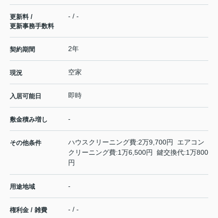
- / -
更新料 /
更新事務手数料
2年
契約期間
空家
現況
即時
入居可能日
-
敷金積み増し
ハウスクリーニング費:2万9,700円 エアコン
その他条件
クリーニング費:1万6,500円 鍵交換代:1万800
円
-
用途地域
- / -
権利金 / 雑費