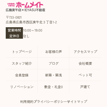
〒733-0821
広島県広島市西区庚午北３丁目1-2
営業時間
10:00～19:00
定休日
なし
トップページ
お客様の声
アクセスマップ
スタッフ紹介
ブログ
会社概要
会員登録
新築・築浅
ペット可
リノベーション
敷金・礼金0
戸建て
利用規約
プライバシーポリシー
サイトマップ