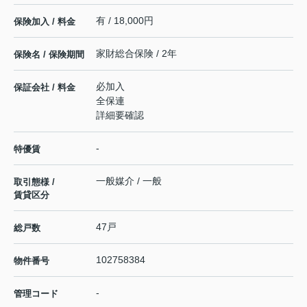
有 / 18,000円
保険加入 / 料金
家財総合保険 / 2年
保険名 / 保険期間
必加入
保証会社 / 料金
全保連
詳細要確認
-
特優賃
一般媒介 / 一般
取引態様 /
賃貸区分
47戸
総戸数
102758384
物件番号
-
管理コード