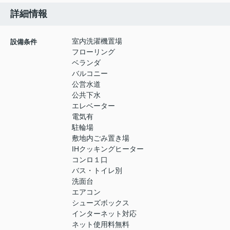
詳細情報
室内洗濯機置場
設備条件
フローリング
ベランダ
バルコニー
公営水道
公共下水
エレベーター
電気有
駐輪場
敷地内ごみ置き場
IHクッキングヒーター
コンロ１口
バス・トイレ別
洗面台
エアコン
シューズボックス
インターネット対応
ネット使用料無料