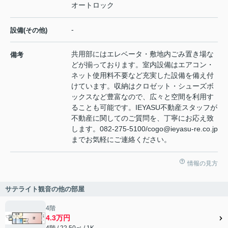
オートロック
-
設備(その他)
共用部にはエレベータ・敷地内ごみ置き場な
備考
どが揃っております。室内設備はエアコン・
ネット使用料不要など充実した設備を備え付
けています。収納はクロゼット・シューズボ
ックスなど豊富なので、広々と空間を利用す
ることも可能です。IEYASU不動産スタッフが
不動産に関してのご質問を、丁寧にお応え致
します。082-275-5100/cogo@ieyasu-re.co.jp
までお気軽にご連絡ください。
情報の見方
サテライト観音の他の部屋
4階
4.3万円