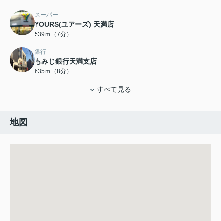
スーパー
YOURS(ユアーズ) 天満店
539ｍ（7分）
銀行
もみじ銀行天満支店
635ｍ（8分）
すべて見る
地図