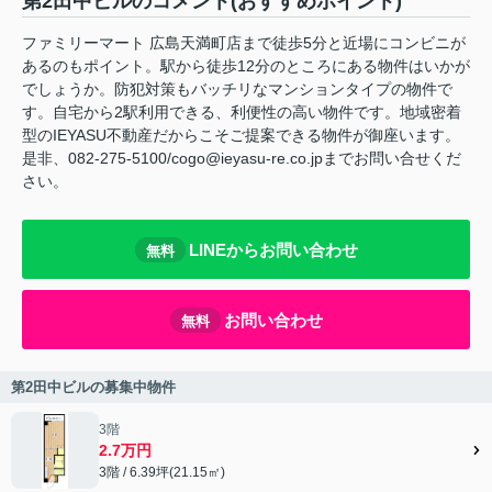
第2田中ビルのコメント(おすすめポイント)
ファミリーマート 広島天満町店まで徒歩5分と近場にコンビニが
あるのもポイント。駅から徒歩12分のところにある物件はいかが
でしょうか。防犯対策もバッチリなマンションタイプの物件で
す。自宅から2駅利用できる、利便性の高い物件です。地域密着
型のIEYASU不動産だからこそご提案できる物件が御座います。
是非、082-275-5100/cogo@ieyasu-re.co.jpまでお問い合せくだ
さい。
LINEからお問い合わせ
無料
お問い合わせ
無料
第2田中ビルの募集中物件
3階
2.7万円
3階 / 6.39坪(21.15㎡)