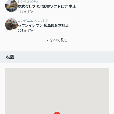
レンタルビデオ
株式会社フタバ図書ソフトピア 本店
481ｍ（7分）
コンビニエンスストア
セブンイレブン 広島観音本町店
504ｍ（7分）
すべて見る
地図