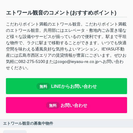
エトワール観音のコメント(おすすめポイント)
こだわりポイント満載のエトワール観音。こだわりポイント満載
のエトワール観音。共用部にはエレベータ・敷地内ごみ置き場な
ど様々な設備やサービスが揃っているので便利です。駅まで平坦
な物件で、ラクに駅まで移動することができます。いつでも快適
空間を味わえる通風良好な気持ちよいマンション。IEYASU不動
産には広島市西区エリアの賃貸情報が豊富にございます。ぜひお
気軽に082-275-5100またはcogo@ieyasu-re.co.jpへお問い合わ
せください。
LINEからお問い合わせ
無料
お問い合わせ
無料
エトワール観音の募集中物件