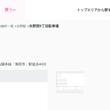
買う
トップ
エリアから探
矢野西5丁目駐車場
の物件一覧
矢野駅
山陽本線「海田市」駅徒歩44分