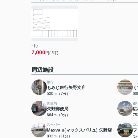
- (-)
7,000
円(-/坪)
周辺施設
銀行
ド
もみじ銀行矢野支店
く
530ｍ（7分）
6
郵便局
銀
矢野郵便局
広
664ｍ（9分）
7
スーパー
コ
Maxvalu(マックスバリュ) 矢野店
フ
832ｍ（11分）
ン