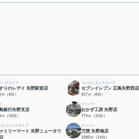
ラッグストア
コンビニエンスストア
すりのレデイ 矢野駅前店
セブンイレブン 広島矢野西店
00ｍ（8分）
627ｍ（8分）
行
スーパー
島銀行矢野支店
おかず工房 矢野店
53ｍ（10分）
774ｍ（10分）
ンビニエンスストア
スーパー
ァミリーマート 矢野ニュータウ
万惣 矢野南店
店
1090ｍ（14分）