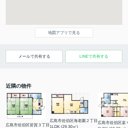
地図アプリで見る
メールで共有する
LINEで共有する
近隣の物件
広島市佐伯区海老園２丁目
広島市佐伯区楽
広島市佐伯区皆賀３丁目
1LDK (29.30㎡)