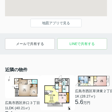
地図アプリで見る
メールで共有する
LINEで共有する
近隣の物件
広島市西区草津東２丁
1K (28.27㎡)
5.6
万円
広島市西区井口３丁目
1LDK (40.21㎡)