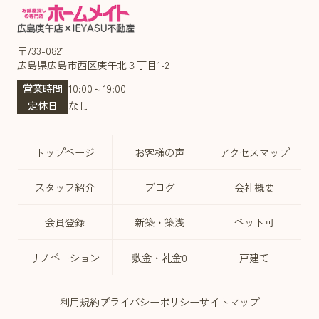
〒733-0821
広島県広島市西区庚午北３丁目1-2
営業時間
10:00～19:00
定休日
なし
トップページ
お客様の声
アクセスマップ
スタッフ紹介
ブログ
会社概要
会員登録
新築・築浅
ペット可
リノベーション
敷金・礼金0
戸建て
利用規約
プライバシーポリシー
サイトマップ