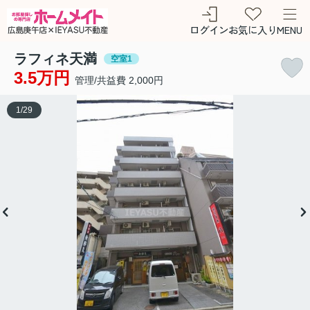
ログイン
お気に入り
MENU
ラフィネ天満
空室1
3.5万円
管理/共益費 2,000円
1
/
29