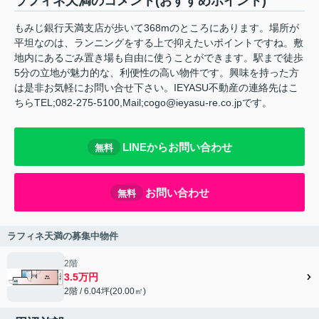
ラフィネ天満のコメント(おすすめポイント)
もみじ銀行天満支店が歩いて368mのところにあります。場所が
平坦なのは、ランニングをする上で抑えたいポイントですね。敷
地内にあるごみ置き場も自由に使うことができます。駅まで徒歩
5分の立地が魅力的な、利便性の高い物件です。興味を持った方
は是非お気軽にお問い合せ下さい。IEYASU不動産の連絡先はこ
ちらTEL;082-275-5100,Mail;cogo@ieyasu-re.co.jpです。
LINEからお問い合わせ
無料
お問い合わせ
無料
ラフィネ天満の募集中物件
2階
3.5万円
2階 / 6.04坪(20.00㎡)