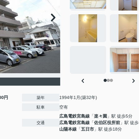
000円
1994年1月(築32年)
築年
空有
駐車
広島電鉄宮島線
「
楽々園
」駅 徒歩5分
広島電鉄宮島線
「
佐伯区役所前
」駅 徒歩
交通
山陽本線
「
五日市
」駅 徒歩18分