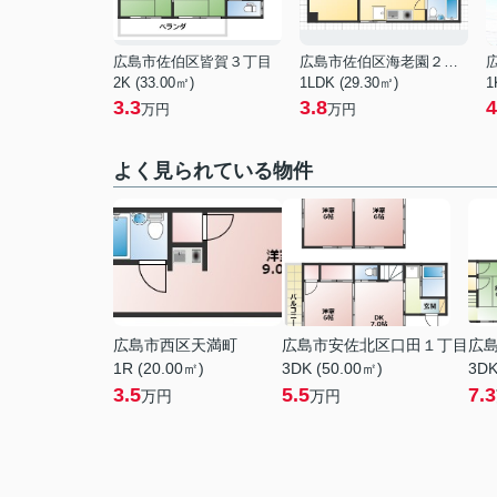
広島市佐伯区皆賀３丁目
広島市佐伯区海老園２丁目
2K (33.00㎡)
1LDK (29.30㎡)
1
3.3
3.8
4
万円
万円
よく見られている物件
広島市西区天満町
広島市安佐北区口田１丁目
広
1R (20.00㎡)
3DK (50.00㎡)
3DK
3.5
5.5
7.3
万円
万円