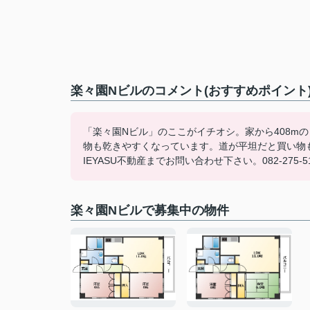
楽々園Nビルのコメント(おすすめポイント
「楽々園Nビル」のここがイチオシ。家から408m
物も乾きやすくなっています。道が平坦だと買い物
IEYASU不動産までお問い合わせ下さい。082-27
楽々園Nビルで募集中の物件