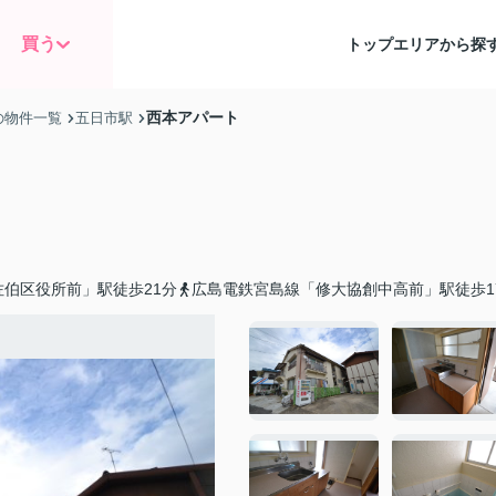
買う
トップ
エリアから探
西本アパート
の物件一覧
五日市駅
伯区役所前」駅徒歩21分
広島電鉄宮島線「修大協創中高前」駅徒歩1