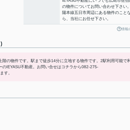
IEYASU不動産にいつでも広島市佐伯
の物件についてお問い合わせ下さい
陽本線五日市周辺にある物件のこと
ら、当社にお任せ下さい。
情報
)
上階の物件です。駅まで徒歩14分に立地する物件です。2駅利用可能で
EYASU不動産。お問い合せはコチラから082-275-
おります。