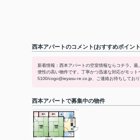
西本アパートのコメント(おすすめポイント
新着情報：西本アパートの空室情報ならコチラ。最
便性の高い物件です。丁寧かつ迅速な対応がモットーのI
5100/cogo@ieyasu-re.co.jp、ご連絡お待ちして
西本アパートで募集中の物件