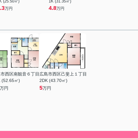
K (25.50㎡)
1K (31.35㎡)
.3
4.8
万円
万円
島市西区南観音６丁目
広島市西区己斐上１丁目
 (52.65㎡)
2DK (43.70㎡)
5
万円
万円