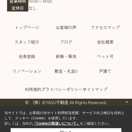
営業時間
10:00～19:00
定休日
なし
トップページ
お客様の声
アクセスマップ
スタッフ紹介
ブログ
会社概要
会員登録
新築・築浅
ペット可
リノベーション
敷金・礼金0
戸建て
利用規約
プライバシーポリシー
サイトマップ
© （株）IEYASU不動産 All Rights Reserved.
当サイトでは、お客様の当サイト利用状況把握、サービス向上検討を目的と
して、クッキー（Cookie）を使用しています。
詳しくは、当社の
「Cookieの取扱いについて」
をご確認ください。