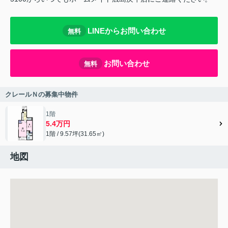
LINEからお問い合わせ
無料
お問い合わせ
無料
クレールＮの募集中物件
1階
5.4万円
1階 / 9.57坪(31.65㎡)
地図