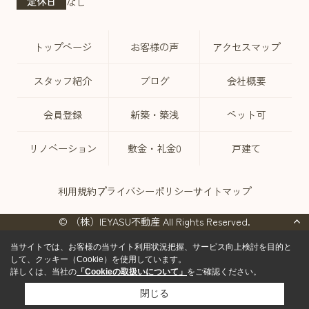
定休日
なし
トップページ
お客様の声
アクセスマップ
スタッフ紹介
ブログ
会社概要
会員登録
新築・築浅
ペット可
リノベーション
敷金・礼金0
戸建て
利用規約
プライバシーポリシー
サイトマップ
© （株）IEYASU不動産 All Rights Reserved.
当サイトでは、お客様の当サイト利用状況把握、サービス向上検討を目的と
して、クッキー（Cookie）を使用しています。
詳しくは、当社の
「Cookieの取扱いについて」
をご確認ください。
閉じる