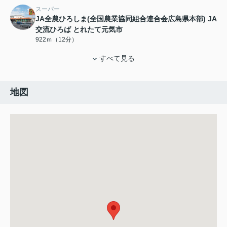
スーパー
JA全農ひろしま(全国農業協同組合連合会広島県本部) JA
交流ひろば とれたて元気市
922ｍ（12分）
すべて見る
地図