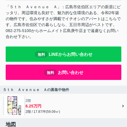
「５ｔｈ Ａｖｅｎｕｅ Ａ」：広島市佐伯区エリアの新居にピ
ッタリ。周辺環境も良好で、魅力的な住環境のある、令和2年築
の物件です。住みやすさが満載でイチオシのアパートはこちらで
す。広島市佐伯区での暮らしなら、五日市周辺がベストです。
082-275-5100からホームメイト広島庚午店まで遠慮なくお問い
合わせ下さい。
LINEからお問い合わせ
無料
お問い合わせ
無料
５ｔｈ Ａｖｅｎｕｅ Ａの募集中物件
2階
6.25万円
2階 / 17.87坪(59.09㎡)
地図