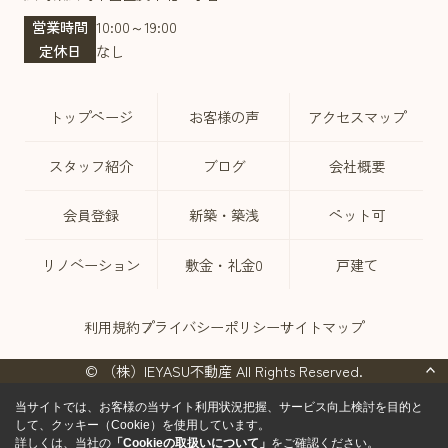
営業時間
10:00～19:00
定休日
なし
トップページ
お客様の声
アクセスマップ
スタッフ紹介
ブログ
会社概要
会員登録
新築・築浅
ペット可
リノベーション
敷金・礼金0
戸建て
利用規約
プライバシーポリシー
サイトマップ
© （株）IEYASU不動産 All Rights Reserved.
当サイトでは、お客様の当サイト利用状況把握、サービス向上検討を目的と
して、クッキー（Cookie）を使用しています。
詳しくは、当社の
「Cookieの取扱いについて」
をご確認ください。