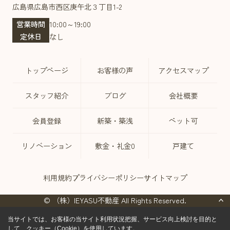
広島県広島市西区庚午北３丁目1-2
営業時間
10:00～19:00
定休日
なし
トップページ
お客様の声
アクセスマップ
スタッフ紹介
ブログ
会社概要
会員登録
新築・築浅
ペット可
リノベーション
敷金・礼金0
戸建て
利用規約
プライバシーポリシー
サイトマップ
© （株）IEYASU不動産 All Rights Reserved.
当サイトでは、お客様の当サイト利用状況把握、サービス向上検討を目的と
して、クッキー（Cookie）を使用しています。