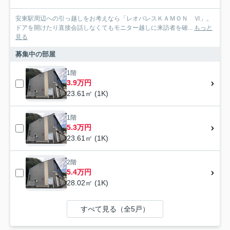
安東駅周辺への引っ越しをお考えなら「レオパレスＫＡＭＯＮ Ⅵ」。
ドアを開けたり直接会話しなくてもモニター越しに来訪者を確...
もっと
見る
募集中の部屋
1階
3.9万円
23.61㎡ (1K)
1階
5.3万円
23.61㎡ (1K)
2階
5.4万円
28.02㎡ (1K)
すべて見る（全5戸）