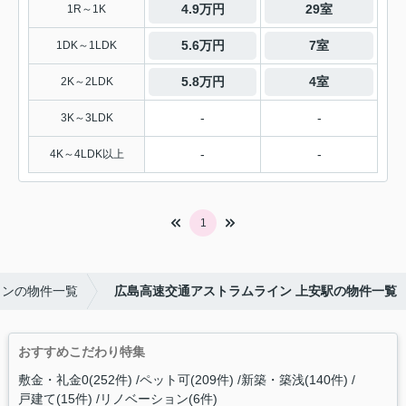
4.9万円
29室
1R～1K
5.6万円
7室
1DK～1LDK
5.8万円
4室
2K～2LDK
-
-
3K～3LDK
-
-
4K～4LDK以上
1
インの物件一覧
広島高速交通アストラムライン 上安駅の物件一覧
おすすめこだわり特集
敷金・礼金0(252件)
ペット可(209件)
新築・築浅(140件)
戸建て(15件)
リノベーション(6件)