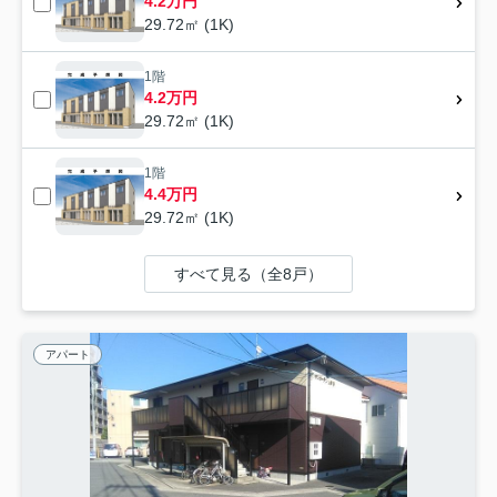
4.2万円
29.72㎡ (1K)
1階
4.2万円
29.72㎡ (1K)
1階
4.4万円
29.72㎡ (1K)
すべて見る（全8戸）
アパート