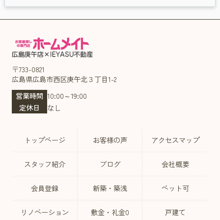
〒733-0821
広島県広島市西区庚午北３丁目1-2
営業時間
10:00～19:00
定休日
なし
トップページ
お客様の声
アクセスマップ
スタッフ紹介
ブログ
会社概要
会員登録
新築・築浅
ペット可
リノベーション
敷金・礼金0
戸建て