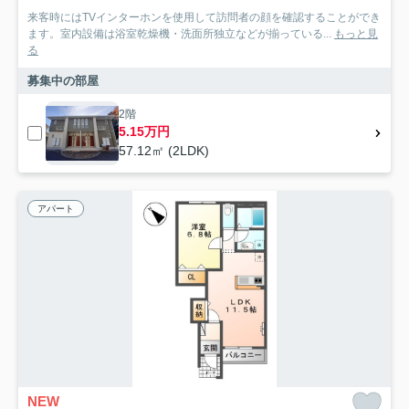
来客時にはTVインターホンを使用して訪問者の顔を確認することができ
ます。室内設備は浴室乾燥機・洗面所独立などが揃っている...
もっと見
る
募集中の部屋
2階
5.15万円
57.12㎡ (2LDK)
アパート
NEW